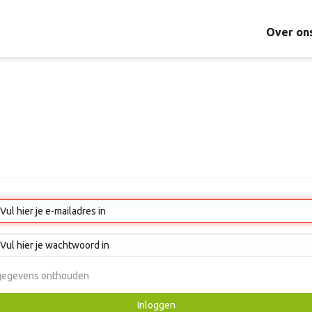
Over on
gegevens onthouden
Inloggen